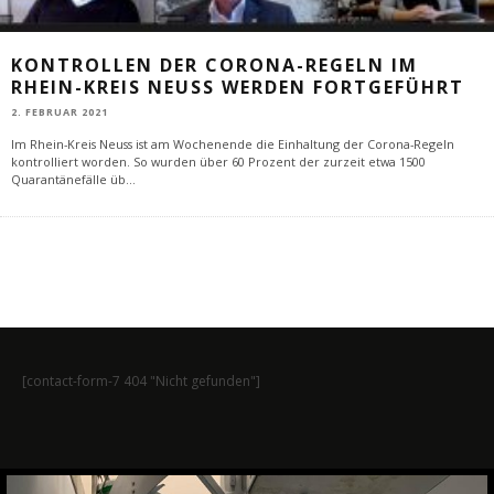
KONTROLLEN DER CORONA-REGELN IM
RHEIN-KREIS NEUSS WERDEN FORTGEFÜHRT
2. FEBRUAR 2021
Im Rhein-Kreis Neuss ist am Wochenende die Einhaltung der Corona-Regeln
kontrolliert worden. So wurden über 60 Prozent der zurzeit etwa 1500
Quarantänefälle üb
...
[contact-form-7 404 "Nicht gefunden"]