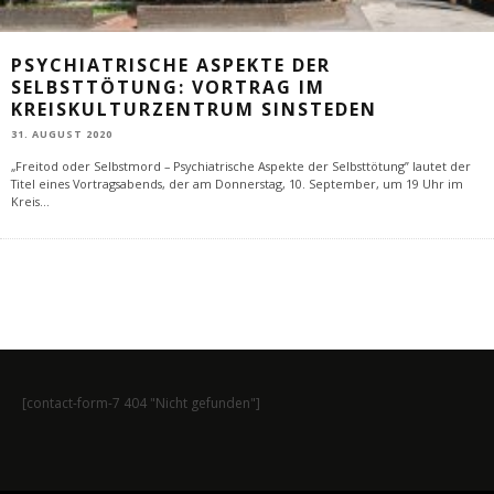
PSYCHIATRISCHE ASPEKTE DER
SELBSTTÖTUNG: VORTRAG IM
KREISKULTURZENTRUM SINSTEDEN
31. AUGUST 2020
„Freitod oder Selbstmord – Psychiatrische Aspekte der Selbsttötung” lautet der
Titel eines Vortragsabends, der am Donnerstag, 10. September, um 19 Uhr im
Kreis
...
[contact-form-7 404 "Nicht gefunden"]