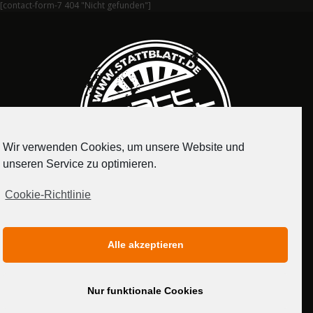
[contact-form-7 404 "Nicht gefunden"]
Wir verwenden Cookies, um unsere Website und
unseren Service zu optimieren.
Cookie-Richtlinie
IMPRESSUM
DATENSCHUTZERKLÄRUNG
Alle akzeptieren
MEDIADATEN
Nur funktionale Cookies