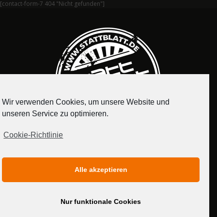
[contact-form-7 404 "Nicht gefunden"]
Wir verwenden Cookies, um unsere Website und
unseren Service zu optimieren.
Cookie-Richtlinie
IMPRESSUM
DATENSCHUTZERKLÄRUNG
Alle akzeptieren
MEDIADATEN
Nur funktionale Cookies