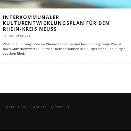
INTERKOMMUNALER
KULTURENTWICKLUNGSPLAN FÜR DEN
RHEIN-KREIS NEUSS
12. OKTOBER 2021
Welche Kulturangebote im Rhein-Kreis Neuss sind besonders gefragt? Was ist
noch wünschenswert? Zu diesen Themen können alle Bürgerinnen und Bürger
aus dem Rhei
...
[contact-form-7 404 "Nicht gefunden"]