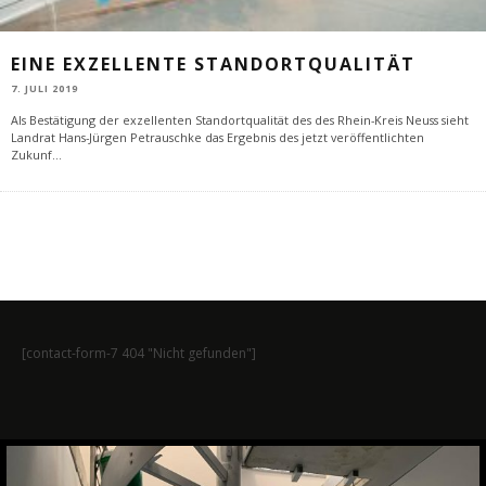
EINE EXZELLENTE STANDORTQUALITÄT
7. JULI 2019
Als Bestätigung der exzellenten Standortqualität des des Rhein-Kreis Neuss sieht
Landrat Hans-Jürgen Petrauschke das Ergebnis des jetzt veröffentlichten
Zukunf
...
[contact-form-7 404 "Nicht gefunden"]