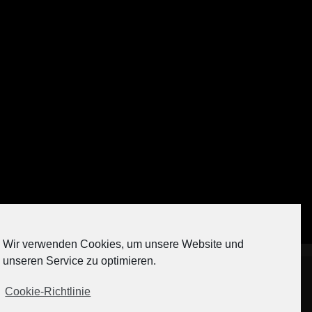
Auf Instagram folgen
Wir verwenden Cookies, um unsere Website und
[contact-form-7 404 "Nicht gefunden"]
unseren Service zu optimieren.
Cookie-Richtlinie