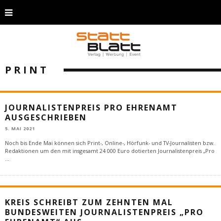
PRINT
JOURNALISTENPREIS PRO EHRENAMT
AUSGESCHRIEBEN
5. MAI 2021
Noch bis Ende Mai können sich Print-, Online-, Hörfunk- und TV-Journalisten bzw.
Redaktionen um den mit insgesamt 24 000 Euro dotierten Journalistenpreis „Pro
...
KREIS SCHREIBT ZUM ZEHNTEN MAL
BUNDESWEITEN JOURNALISTENPREIS „PRO