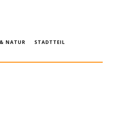
& NATUR
STADTTEIL