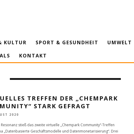
& KULTUR
SPORT & GESUNDHEIT
UMWELT 
IALS
KONTAKT
N
TUELLES TREFFEN DER „CHEMPARK
MUNITY“ STARK GEFRAGT
UST 2020
 Resonanz stieß das zweite virtuelle „Chempark Community“-Treffen
 „Datenbasierte Geschäftsmodelle und Datenmonetarisierung“. Drei