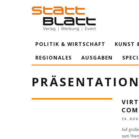
POLITIK & WIRTSCHAFT
KUNST 
REGIONALES
AUSGABEN
SPEC
PRÄSENTATIO
VIR
COM
24. AUG
Auf große
zum Thema