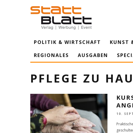
POLITIK & WIRTSCHAFT
KUNST 
REGIONALES
AUSGABEN
SPEC
PFLEGE ZU HA
KURS
ANG
10. SEP
Praktisch
geschulte