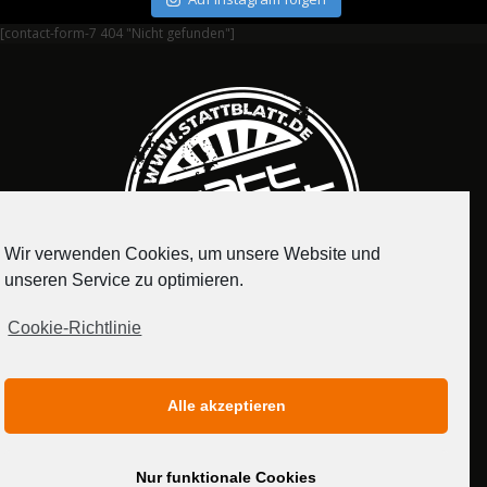
[contact-form-7 404 "Nicht gefunden"]
Wir verwenden Cookies, um unsere Website und
unseren Service zu optimieren.
Cookie-Richtlinie
IMPRESSUM
DATENSCHUTZERKLÄRUNG
Alle akzeptieren
MEDIADATEN
Nur funktionale Cookies