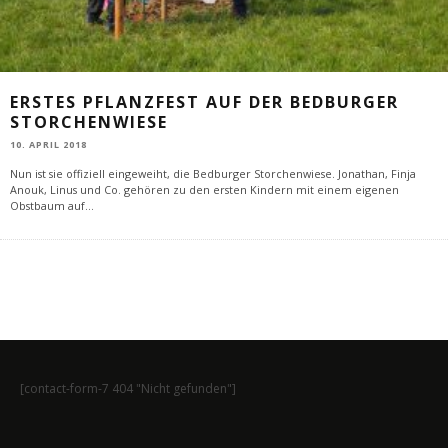
ERSTES PFLANZFEST AUF DER BEDBURGER
STORCHENWIESE
10. APRIL 2018
Nun ist sie offiziell eingeweiht, die Bedburger Storchenwiese. Jonathan, Finja
Anouk, Linus und Co. gehören zu den ersten Kindern mit einem eigenen
Obstbaum auf
...
[contact-form-7 404 "Nicht gefunden"]