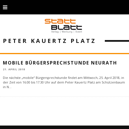
PETER KAUERTZ PLATZ
MOBILE BÜRGERSPRECHSTUNDE NEURATH
21. APRIL 2018
Die nächste „mobile“ Bürgersprechstunde findet am Mittwoch, 25. April 2018, in
der Zeit von 16.00 bis 17.30 Uhr auf dem Peter Kauertz Platz am Schützenbaum
in N
...