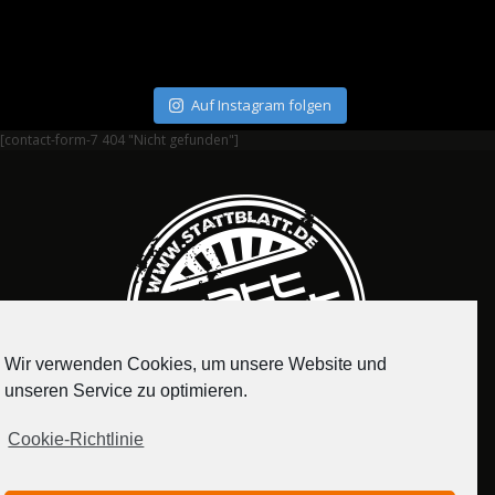
Auf Instagram folgen
[contact-form-7 404 "Nicht gefunden"]
Wir verwenden Cookies, um unsere Website und
unseren Service zu optimieren.
Cookie-Richtlinie