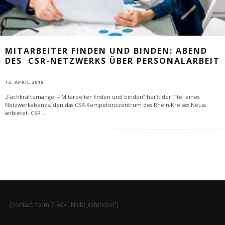
MITARBEITER FINDEN UND BINDEN: ABEND
DES CSR-NETZWERKS ÜBER PERSONALARBEIT
12. APRIL 2018
„Fachkräftemangel – Mitarbeiter finden und binden“ heißt der Titel eines
Netzwerkabends, den das CSR-Kompetenzzentrum des Rhein-Kreises Neuss
anbietet. CSR
...
[contact-form-7 404 "Nicht gefunden"]