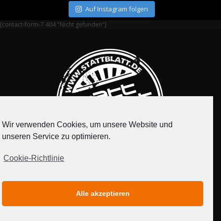
Auf Instagram folgen
[contact-form-7 404 "Nicht gefunden"]
Wir verwenden Cookies, um unsere Website und
unseren Service zu optimieren.
Cookie-Richtlinie
IMPRESSUM
DATENSCHUTZERKLÄRUNG
Alle akzeptieren
MEDIADATEN