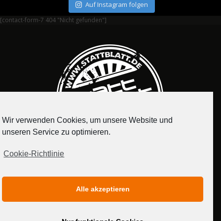
Auf Instagram folgen
[contact-form-7 404 "Nicht gefunden"]
Wir verwenden Cookies, um unsere Website und
unseren Service zu optimieren.
Cookie-Richtlinie
IMPRESSUM
DATENSCHUTZERKLÄRUNG
Alle akzeptieren
MEDIADATEN