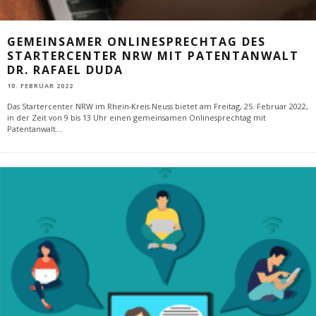
GEMEINSAMER ONLINESPRECHTAG DES
STARTERCENTER NRW MIT PATENTANWALT
DR. RAFAEL DUDA
10. FEBRUAR 2022
Das Startercenter NRW im Rhein-Kreis Neuss bietet am Freitag, 25. Februar 2022,
in der Zeit von 9 bis 13 Uhr einen gemeinsamen Onlinesprechtag mit
Patentanwalt
...