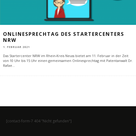
ONLINESPRECHTAG DES STARTERCENTERS
NRW
1. FEBRUAR 2021
Das Startercenter NRW im Rhein-Kreis Neuss bietet am 11. Februar in der Zeit
von 10 Uhr bis 15 Uhr einen gemeinsamen Onlinesprechtag mit Patentanwalt Dr.
Rafae
...
[contact-form-7 404 "Nicht gefunden"]