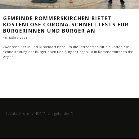
GEMEINDE ROMMERSKIRCHEN BIETET
KOSTENLOSE CORONA-SCHNELLTESTS FÜR
BÜRGERINNEN UND BÜRGER AN
10. MÄRZ 2021
„Während Berlin und Düsseldorf noch um die Testzentren für die kostenlose
Schnelltestung der Bürgerinnen und Bürger ringen, ist in Rommerskirchen das
Angeb
...
[contact-form-7 404 "Nicht gefunden"]