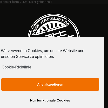
[contact-form-7 404 "Nicht gefunden"]
Wir verwenden Cookies, um unsere Website und
unseren Service zu optimieren.
Cookie-Richtlinie
IMPRESSUM
DATENSCHUTZERKLÄRUNG
Alle akzeptieren
MEDIADATEN
Nur funktionale Cookies