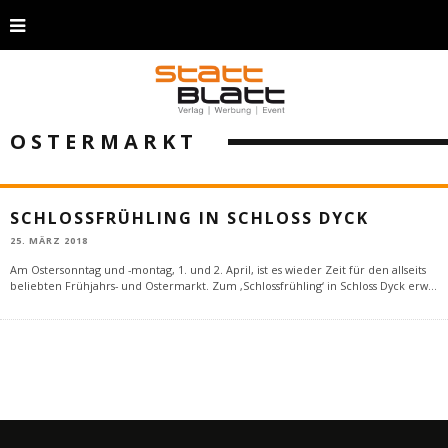
OSTERMARKT
SCHLOSSFRÜHLING IN SCHLOSS DYCK
25. MÄRZ 2018
Am Ostersonntag und -montag, 1. und 2. April, ist es wieder Zeit für den allseits
beliebten Frühjahrs- und Ostermarkt. Zum ‚Schlossfrühling‘ in Schloss Dyck erw
...