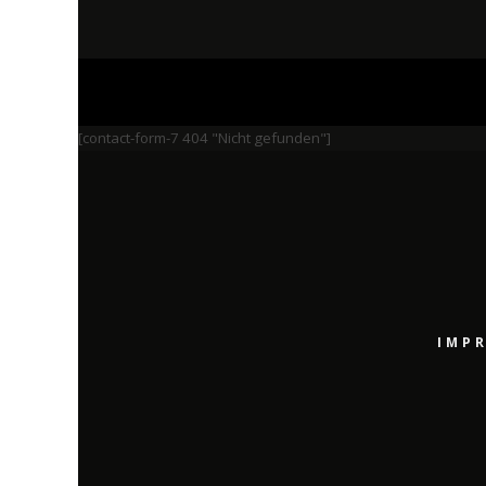
[contact-form-7 404 "Nicht gefunden"]
IMP