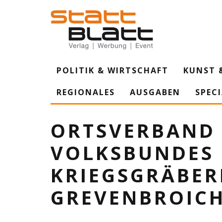
POLITIK & WIRTSCHAFT
KUNST 
REGIONALES
AUSGABEN
SPEC
ORTSVERBAND
VOLKSBUNDES
KRIEGSGRÄBERF
GREVENBROIC