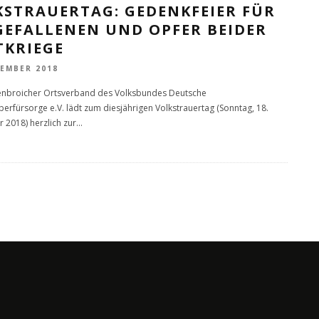
KSTRAUERTAG: GEDENKFEIER FÜR
GEFALLENEN UND OPFER BEIDER
TKRIEGE
VEMBER 2018
enbroicher Ortsverband des Volksbundes Deutsche
berfürsorge e.V. lädt zum diesjährigen Volkstrauertag (Sonntag, 18.
2018) herzlich zur
...