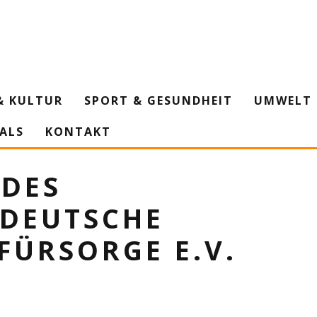
& KULTUR
SPORT & GESUNDHEIT
UMWELT 
IALS
KONTAKT
 DES
 DEUTSCHE
ÜRSORGE E.V.
H