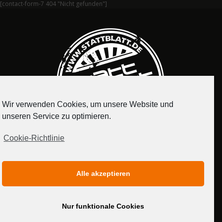
[contact-form-7 404 "Nicht gefunden"]
Wir verwenden Cookies, um unsere Website und
unseren Service zu optimieren.
Cookie-Richtlinie
IMPRESSUM
DATENSCHUTZERKLÄRUNG
Alle akzeptieren
MEDIADATEN
Nur funktionale Cookies