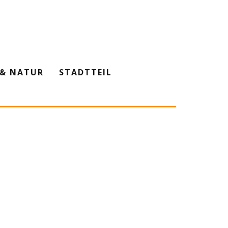
& NATUR
STADTTEIL