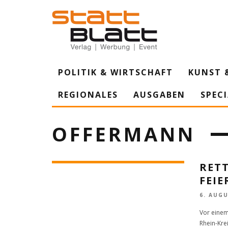
POLITIK & WIRTSCHAFT
KUNST 
REGIONALES
AUSGABEN
SPEC
OFFERMANN
RET
FEI
6. AUGU
Vor einem
Rhein-Kre