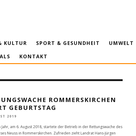
& KULTUR
SPORT & GESUNDHEIT
UMWELT 
IALS
KONTAKT
TUNGSWACHE ROMMERSKIRCHEN
ERT GEBURTSTAG
ST 2019
 Jahr, am 6. August 2018, startete der Betrieb in der Rettungswache des
ises Neuss in Rommerskirchen. Zufrieden zieht Landrat Hans-Jürgen