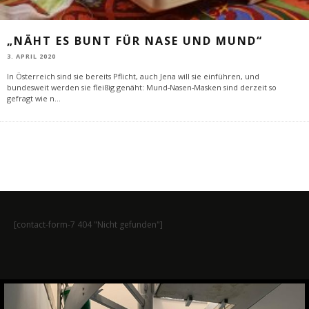
„NÄHT ES BUNT FÜR NASE UND MUND“
3. APRIL 2020
In Österreich sind sie bereits Pflicht, auch Jena will sie einführen, und
bundesweit werden sie fleißig genäht: Mund-Nasen-Masken sind derzeit so
gefragt wie n
...
[contact-form-7 404 "Nicht gefunden"]