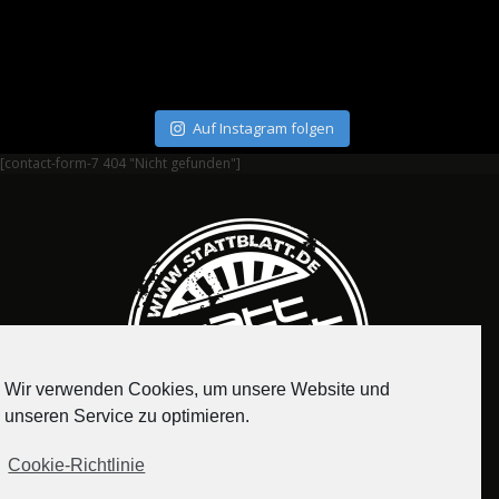
Auf Instagram folgen
[contact-form-7 404 "Nicht gefunden"]
Wir verwenden Cookies, um unsere Website und
unseren Service zu optimieren.
Cookie-Richtlinie