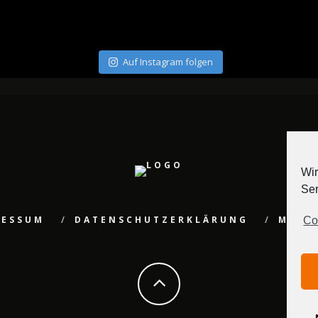
Auf Instagram folgen
Wir
Ser
RESSUM
DATENSCHUTZERKLÄRUNG
MEDI
Co