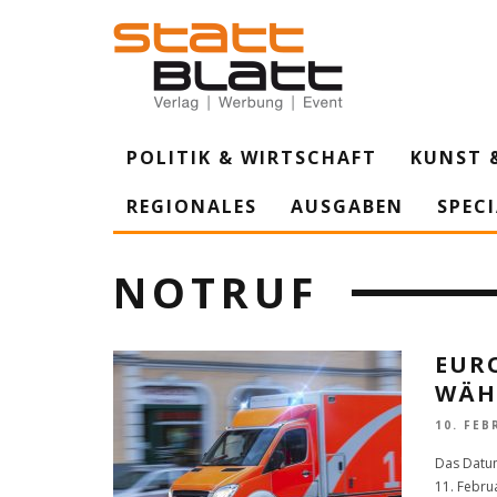
POLITIK & WIRTSCHAFT
KUNST 
REGIONALES
AUSGABEN
SPEC
NOTRUF
EURO
WÄH
10. FEB
Das Datum
11. Febru