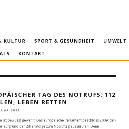
& KULTUR
SPORT & GESUNDHEIT
UMWELT 
IALS
KONTAKT
PÄISCHER TAG DES NOTRUFS: 112
LEN, LEBEN RETTEN
RUAR 2021
 ist bewusst gewählt. Das europäische Parlament beschloss 2009, den
ar aufgrund der Ziffernfolge zum Notruftag auszurufen. Denn