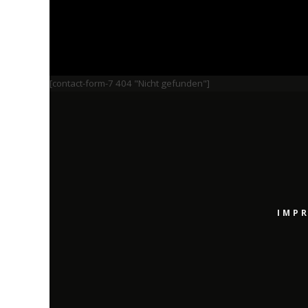
[contact-form-7 404 "Nicht gefunden"]
IMP