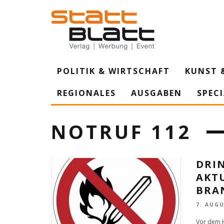
POLITIK & WIRTSCHAFT
KUNST 
REGIONALES
AUSGABEN
SPEC
NOTRUF 112
DRI
AKT
BRA
7. AUGU
Vor dem H