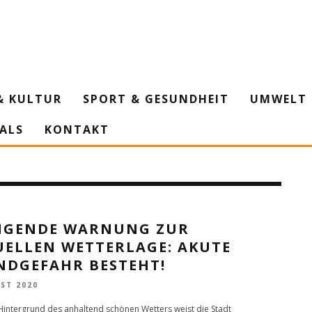
& KULTUR
SPORT & GESUNDHEIT
UMWELT 
IALS
KONTAKT
NGENDE WARNUNG ZUR
UELLEN WETTERLAGE: AKUTE
NDGEFAHR BESTEHT!
ST 2020
intergrund des anhaltend schönen Wetters weist die Stadt