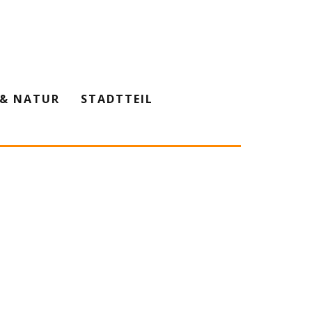
& NATUR
STADTTEIL