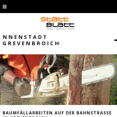
NNENSTADT
GREVENBROICH
BAUMFÄLLARBEITEN AUF DER BAHNSTRASSE I