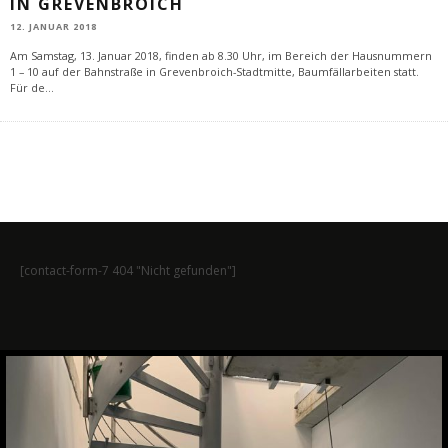
N GREVENBROICH
12. JANUAR 2018
Am Samstag, 13. Januar 2018, finden ab 8.30 Uhr, im Bereich der Hausnummern
1 – 10 auf der Bahnstraße in Grevenbroich-Stadtmitte, Baumfällarbeiten statt.
Für de
...
[contact-form-7 404 "Nicht gefunden"]