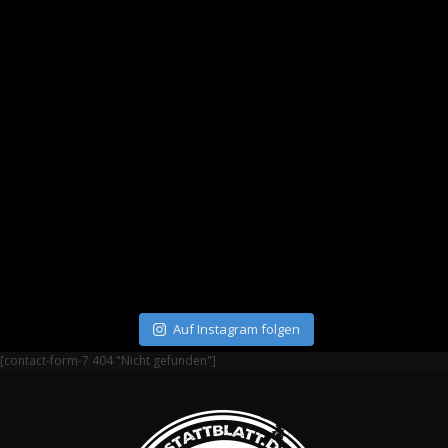
Auf Instagram folgen
[contact-form-7 404 "Nicht gefunden"]