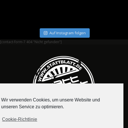
Auf Instagram folgen
[contact-form-7 404 "Nicht gefunden"]
Wir verwenden Cookies, um unsere Website und
unseren Service zu optimieren.
Cookie-Richtlinie