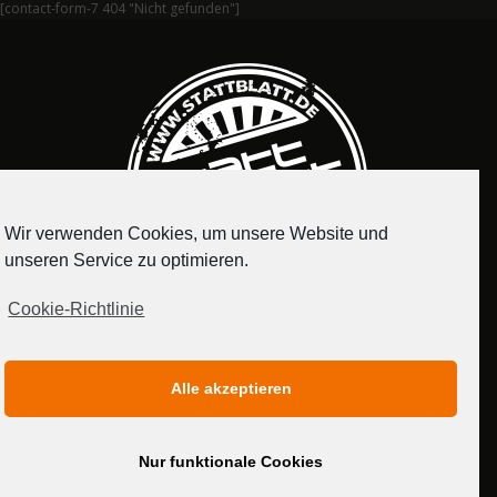
[contact-form-7 404 "Nicht gefunden"]
Wir verwenden Cookies, um unsere Website und
unseren Service zu optimieren.
Cookie-Richtlinie
IMPRESSUM
DATENSCHUTZERKLÄRUNG
Alle akzeptieren
MEDIADATEN
Nur funktionale Cookies