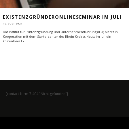
EXISTENZGRÜNDERONLINESEMINAR IM JULI
10. JULI 2021
Das Institut für Existenzgründung und Unternehmensführung (IEU) bietet in
Kooperation mit dem Startercenter des Rhein-Kreises Neuss im Juli ein
kostenloses Exi
...
[contact-form-7 404 "Nicht gefunden"]