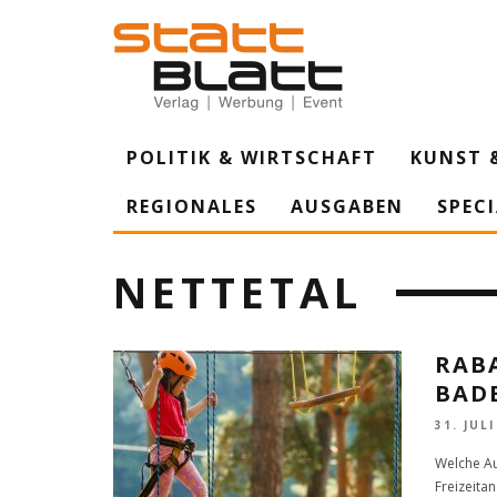
POLITIK & WIRTSCHAFT
KUNST 
REGIONALES
AUSGABEN
SPEC
NETTETAL
RAB
BAD
31. JULI
Welche Aus
Freizeita