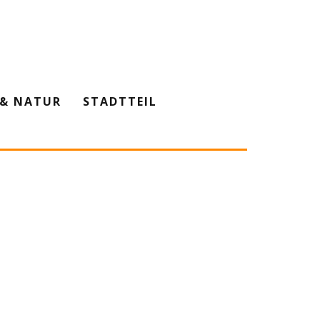
& NATUR
STADTTEIL