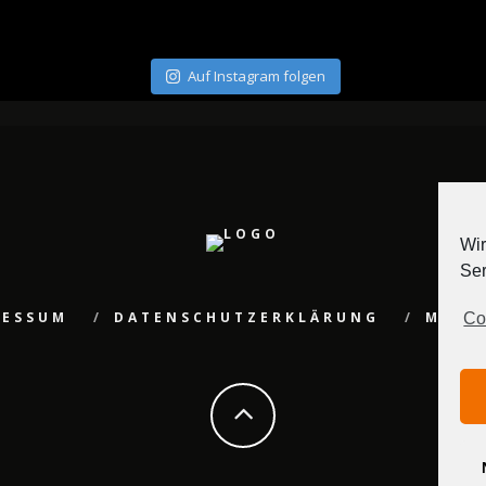
Auf Instagram folgen
Wir
Ser
RESSUM
DATENSCHUTZERKLÄRUNG
MEDI
Co