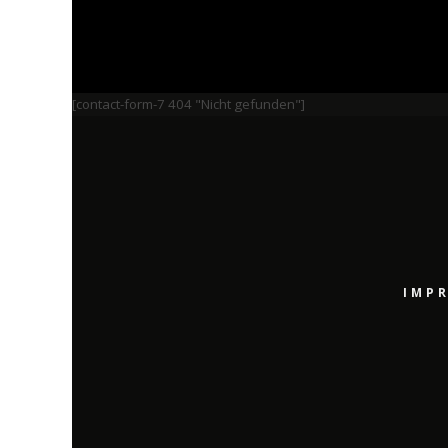
[contact-form-7 404 "Nicht gefunden"]
IMP