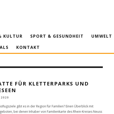
& KULTUR
SPORT & GESUNDHEIT
UMWELT 
IALS
KONTAKT
ATTE FÜR KLETTERPARKS UND
ESEEN
 2020
flugsziele gibt es in der Region für Familien? Einen Überblick mit
ngeboten, bei denen Inhaber von Familienkarte des Rhein-Kreises Neuss