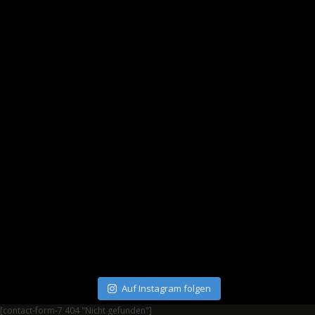
Auf Instagram folgen
[contact-form-7 404 "Nicht gefunden"]