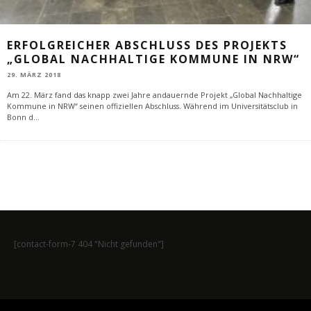
ERFOLGREICHER ABSCHLUSS DES PROJEKTS
„GLOBAL NACHHALTIGE KOMMUNE IN NRW“
29. MÄRZ 2018
Am 22. März fand das knapp zwei Jahre andauernde Projekt „Global Nachhaltige
Kommune in NRW“ seinen offiziellen Abschluss. Während im Universitätsclub in
Bonn d
...
[contact-form-7 404 "Nicht gefunden"]