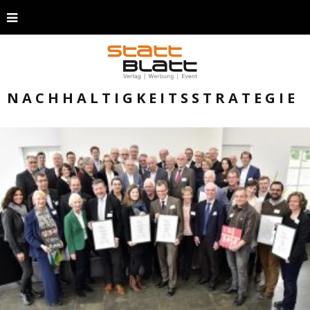
NACHHALTIGKEITSSTRATEGIE