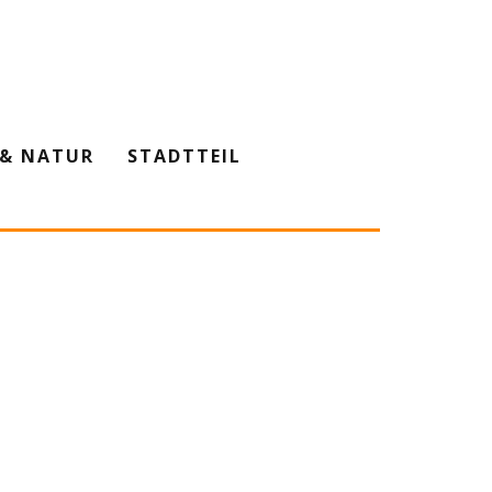
& NATUR
STADTTEIL