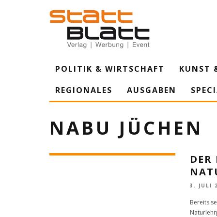
POLITIK & WIRTSCHAFT
KUNST 
REGIONALES
AUSGABEN
SPEC
NABU JÜCHEN
DER
NAT
3. JULI 
Bereits s
Naturlehr