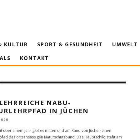
& KULTUR
SPORT & GESUNDHEIT
UMWELT 
IALS
KONTAKT
 LEHRREICHE NABU-
URLEHRPFAD IN JÜCHEN
2020
eit über einem Jahr gibt es mitten und am Rand von Jüchen einen
pfad des ortsansässigen Naturschutzbund. Das Hauptschild steht am