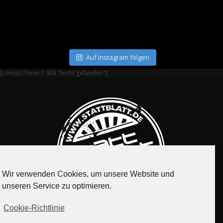
Auf Instagram folgen
[contact-form-7 404 "Nicht gefunden"]
Wir verwenden Cookies, um unsere Website und
unseren Service zu optimieren.
Cookie-Richtlinie