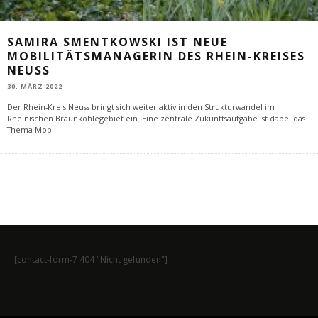
SAMIRA SMENTKOWSKI IST NEUE
MOBILITÄTSMANAGERIN DES RHEIN-KREISES
NEUSS
30. MÄRZ 2022
Der Rhein-Kreis Neuss bringt sich weiter aktiv in den Strukturwandel im
Rheinischen Braunkohlegebiet ein. Eine zentrale Zukunftsaufgabe ist dabei das
Thema Mob
...
[contact-form-7 404 "Nicht gefunden"]