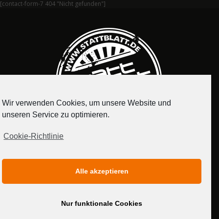
[contact-form-7 404 "Nicht gefunden"]
Wir verwenden Cookies, um unsere Website und
unseren Service zu optimieren.
Cookie-Richtlinie
IMPRESSUM
DATENSCHUTZERKLÄRUNG
Alle akzeptieren
MEDIADATEN
Nur funktionale Cookies