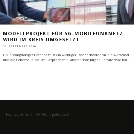
MODELLPROJEKT FÜR 5G-MOBILFUNKNETZ
WIRD IM KREIS UMGESETZT
21. SEPTEMBER 2020
Ein leistungsfähiges Datennetz ist ein wichtiger Standortfaktor für die Wirtschaft
und die Lebensqualität. Im Gespräch mit Landrat Hans-Jürgen Petrauschke hat
...
[contact-form-7 404 "Nicht gefunden"]