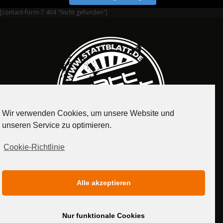
[contact-form-7 404 "Nicht gefunden"]
Wir verwenden Cookies, um unsere Website und
unseren Service zu optimieren.
Cookie-Richtlinie
IMPRESSUM
DATENSCHUTZERKLÄRUNG
Alle akzeptieren
MEDIADATEN
Nur funktionale Cookies