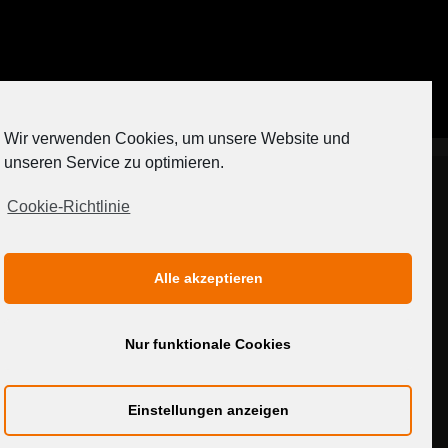
Auf Instagram folgen
Wir verwenden Cookies, um unsere Website und
[contact-form-7 404 "Nicht gefunden"]
unseren Service zu optimieren.
Cookie-Richtlinie
IMPRESSUM
DATENSCHUTZERKLÄRUNG
Alle akzeptieren
MEDIADATEN
Nur funktionale Cookies
Einstellungen anzeigen