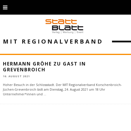
MIT REGIONALVERBAND
HERMANN GRÖHE ZU GAST IN
GREVENBROICH
16. AUGUST 2021
Hoher Besuch in der Schlossstadt. Der MIT Regionalverband Korschenbroich-
Jüchen-Grevenbroich lädt am Dienstag, 24. August 2021 um 18 Uhr
Unternehmer*innen und
...