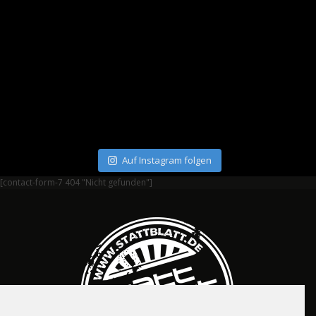
Auf Instagram folgen
[contact-form-7 404 "Nicht gefunden"]