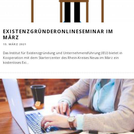
EXISTENZGRÜNDERONLINESEMINAR IM
MÄRZ
15. MÄRZ 2021
Das Institut für Existenzgründung und Unternehmensführung (IEU) bietet in
Kooperation mit dem Startercenter des Rhein-Kreises Neuss im März ein
kostenloses Exi
...