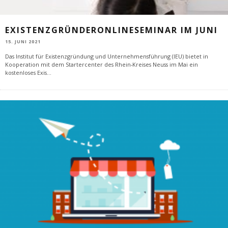
EXISTENZGRÜNDERONLINESEMINAR IM JUNI
15. JUNI 2021
Das Institut für Existenzgründung und Unternehmensführung (IEU) bietet in
Kooperation mit dem Startercenter des Rhein-Kreises Neuss im Mai ein
kostenloses Exis
...