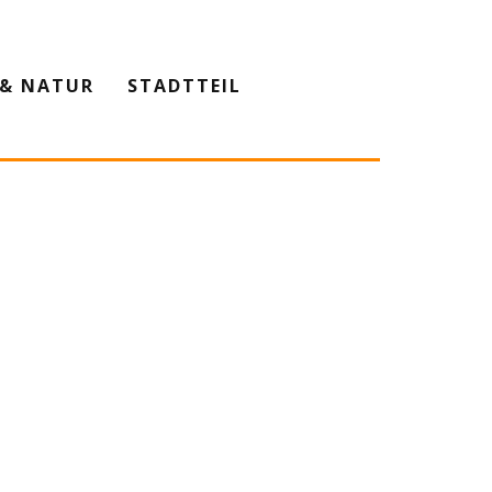
& NATUR
STADTTEIL