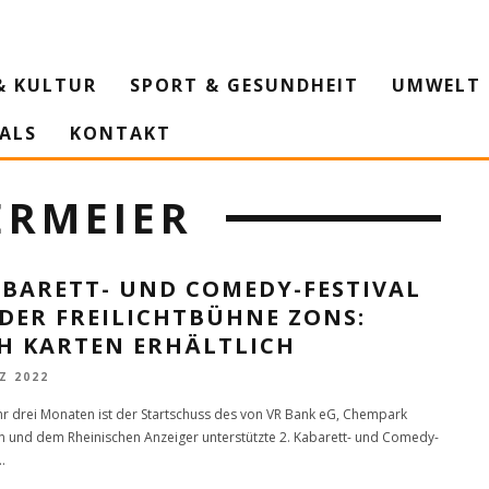
& KULTUR
SPORT & GESUNDHEIT
UMWELT 
IALS
KONTAKT
ERMEIER
ABARETT- UND COMEDY-FESTIVAL
DER FREILICHTBÜHNE ZONS:
H KARTEN ERHÄLTLICH
Z 2022
hr drei Monaten ist der Startschuss des von VR Bank eG, Chempark
und dem Rheinischen Anzeiger unterstützte 2. Kabarett- und Comedy-
..