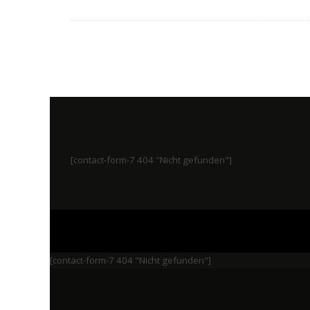
[contact-form-7 404 "Nicht gefunden"]
[contact-form-7 404 "Nicht gefunden"]