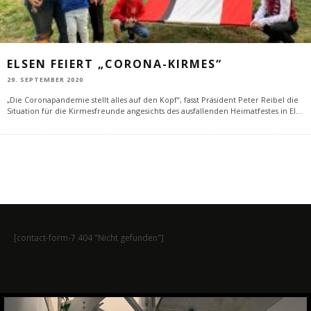
ELSEN FEIERT „CORONA-KIRMES“
29. SEPTEMBER 2020
„Die Coronapandemie stellt alles auf den Kopf“, fasst Präsident Peter Reibel die
Situation für die Kirmesfreunde angesichts des ausfallenden Heimatfestes in El
...
[contact-form-7 404 "Nicht gefunden"]