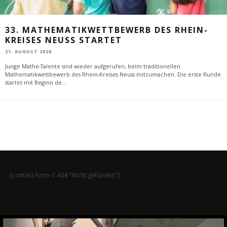
33. MATHEMATIKWETTBEWERB DES RHEIN-
KREISES NEUSS STARTET
21. AUGUST 2020
Junge Mathe-Talente sind wieder aufgerufen, beim traditionellen
Mathematikwettbewerb des Rhein-Kreises Neuss mitzumachen. Die erste Runde
startet mit Beginn de
...
[contact-form-7 404 "Nicht gefunden"]