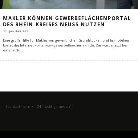
MAKLER KÖNNEN GEWERBEFLÄCHENPORTAL
DES RHEIN-KREISES NEUSS NUTZEN
22. JANUAR 2021
Eine große Hilfe für Makler von gewerblichen Grundstücken und Immobilien
bietet das Internet-Portal www.gewerbeflaechen-rkn.de. Das wurde jetzt bei
einer virtu
...
[contact-form-7 404 "Nicht gefunden"]