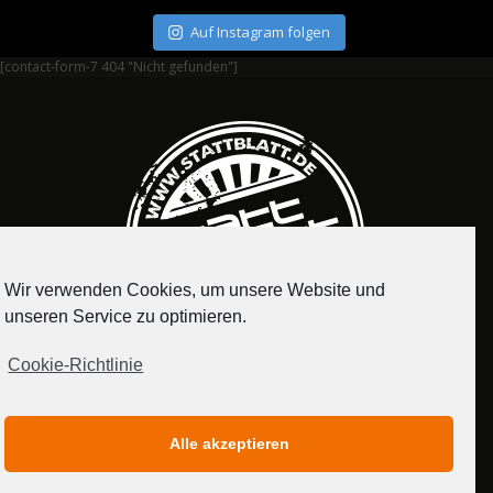
Auf Instagram folgen
[contact-form-7 404 "Nicht gefunden"]
Wir verwenden Cookies, um unsere Website und
unseren Service zu optimieren.
Cookie-Richtlinie
IMPRESSUM
DATENSCHUTZERKLÄRUNG
Alle akzeptieren
MEDIADATEN