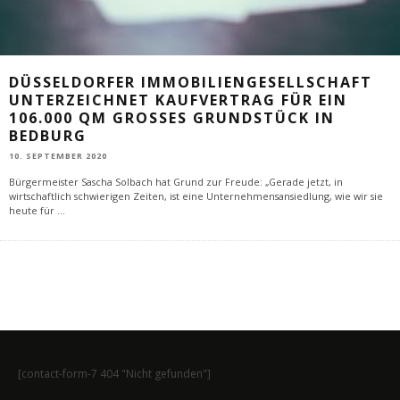
DÜSSELDORFER IMMOBILIENGESELLSCHAFT
UNTERZEICHNET KAUFVERTRAG FÜR EIN
106.000 QM GROSSES GRUNDSTÜCK IN B
EDBURG
10. SEPTEMBER 2020
Bürgermeister Sascha Solbach hat Grund zur Freude: „Gerade jetzt, in
wirtschaftlich schwierigen Zeiten, ist eine Unternehmensansiedlung, wie wir sie
heute für
...
[contact-form-7 404 "Nicht gefunden"]