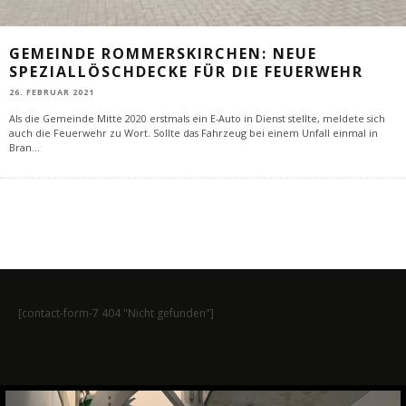
GEMEINDE ROMMERSKIRCHEN: NEUE
SPEZIALLÖSCHDECKE FÜR DIE FEUERWEHR
26. FEBRUAR 2021
Als die Gemeinde Mitte 2020 erstmals ein E-Auto in Dienst stellte, meldete sich
auch die Feuerwehr zu Wort. Sollte das Fahrzeug bei einem Unfall einmal in
Bran
...
[contact-form-7 404 "Nicht gefunden"]