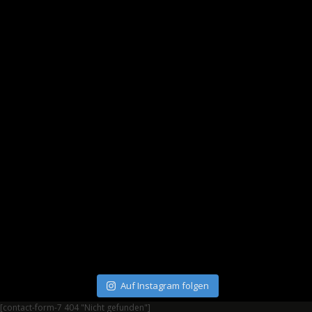
Auf Instagram folgen
[contact-form-7 404 "Nicht gefunden"]