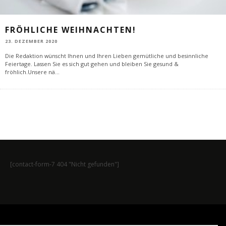
FRÖHLICHE WEIHNACHTEN!
23. DEZEMBER 2020
Die Redaktion wünscht Ihnen und Ihren Lieben gemütliche und besinnliche
Feiertage. Lassen Sie es sich gut gehen und bleiben Sie gesund &
fröhlich.Unsere nä
...
[contact-form-7 404 "Nicht gefunden"]