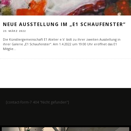
NEUE AUSSTELLUNG IM „E1 SCHAUFENSTER“
23. MÄRZ 2022
Die Künstlergemeinschaft E1 Atelier e.V. lädt zu ihrer zweiten Ausstellung in
ihrer Galerie „E1 Schaufenster“. Am 1.4.2022 um 19:00 Uhr eröffnet das E1
Mitglie
...
[contact-form-7 404 "Nicht gefunden"]