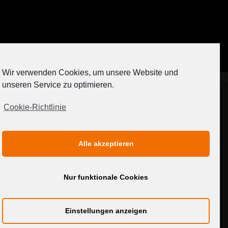
Auf Instagram folgen
Wir verwenden Cookies, um unsere Website und
[contact-form-7 404 "Nicht gefunden"]
unseren Service zu optimieren.
Cookie-Richtlinie
IMPRESSUM
DATENSCHUTZERKLÄRUNG
Alle akzeptieren
MEDIADATEN
Nur funktionale Cookies
Einstellungen anzeigen