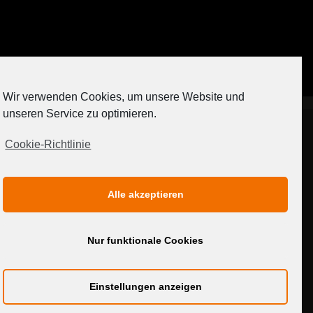
Auf Instagram folgen
Wir verwenden Cookies, um unsere Website und
[contact-form-7 404 "Nicht gefunden"]
unseren Service zu optimieren.
Cookie-Richtlinie
IMPRESSUM
DATENSCHUTZERKLÄRUNG
Alle akzeptieren
MEDIADATEN
Nur funktionale Cookies
Einstellungen anzeigen