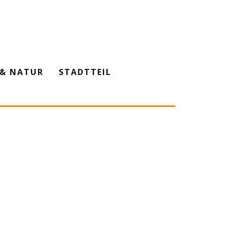
& NATUR
STADTTEIL