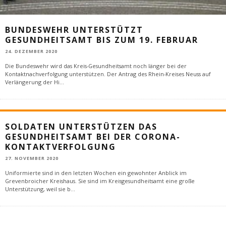
BUNDESWEHR UNTERSTÜTZT
GESUNDHEITSAMT BIS ZUM 19. FEBRUAR
24. DEZEMBER 2020
Die Bundeswehr wird das Kreis-Gesundheitsamt noch länger bei der
Kontaktnachverfolgung unterstützen. Der Antrag des Rhein-Kreises Neuss auf
Verlängerung der Hi
...
SOLDATEN UNTERSTÜTZEN DAS
GESUNDHEITSAMT BEI DER CORONA-
KONTAKTVERFOLGUNG
27. NOVEMBER 2020
Uniformierte sind in den letzten Wochen ein gewohnter Anblick im
Grevenbroicher Kreishaus. Sie sind im Kreisgesundheitsamt eine große
Unterstützung, weil sie b
...