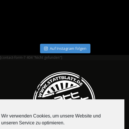
Auf Instagram folgen
[contact-form-7 404 "Nicht gefunden"]
Wir verwenden Cookies, um unsere Website und
unseren Service zu optimieren.