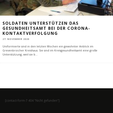
SOLDATEN UNTERSTÜTZEN DAS
GESUNDHEITSAMT BEI DER CORONA-
KONTAKTVERFOLGUNG
27. NOVEMBER 2020
Uniformierte sind in den letzten Wochen ein gewohnter Anblick im
Grevenbroicher Kreishaus. Sie sind im Kreisgesundheitsamt eine große
Unterstützung, weil sie b
...
[contact-form-7 404 "Nicht gefunden"]