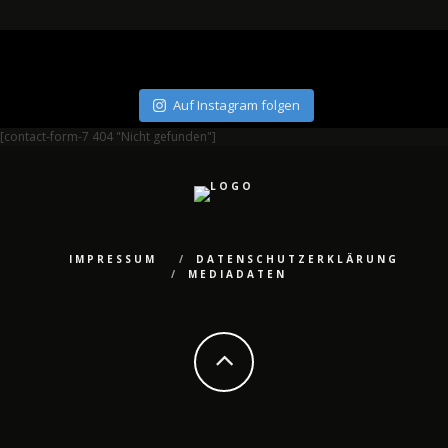
Auf Instagram folgen
[contact-form-7 404 "Nicht gefunden"]
IMPRESSUM
DATENSCHUTZERKLÄRUNG
MEDIADATEN