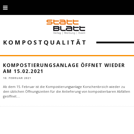
KOMPOSTQUALITÄT
KOMPOSTIERUNGSANLAGE ÖFFNET WIEDER
AM 15.02.2021
10. FEBRUAR 2021
Ab dem 15. Februar ist die Kompostierungsanlage Korschenbroich wieder zu
den üblichen Öffnungszeiten für die Anlieferung von kompostierbaren Abfällen
geöffnet.
...