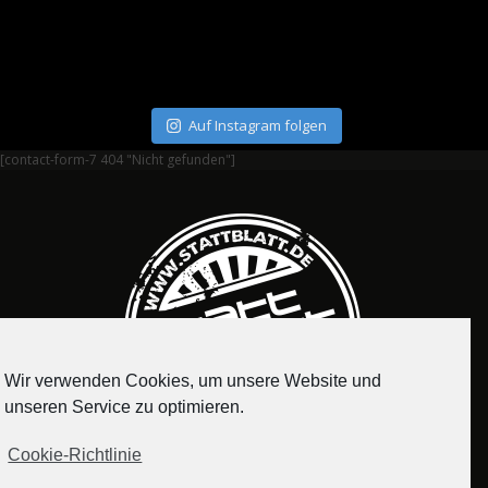
Auf Instagram folgen
[contact-form-7 404 "Nicht gefunden"]
Wir verwenden Cookies, um unsere Website und
unseren Service zu optimieren.
Cookie-Richtlinie