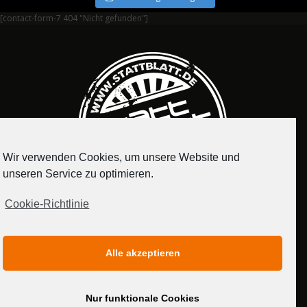
[contact-form-7 404 "Nicht gefunden"]
Wir verwenden Cookies, um unsere Website und
unseren Service zu optimieren.
Cookie-Richtlinie
IMPRESSUM
DATENSCHUTZERKLÄRUNG
Alle akzeptieren
MEDIADATEN
Nur funktionale Cookies