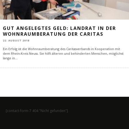
GUT ANGELEGTES GELD: LANDRAT IN DER
WOHNRAUMBERATUNG DER CARITAS
22. AUGUST 2018
Ein Erfolg ist die Wohnraumberatung des Caritasverbands in Kooperation mit
dem Rhein-Kreis Neuss. Sie hilft älteren und behinderten Menschen, möglichst
lange in
...
[contact-form-7 404 "Nicht gefunden"]