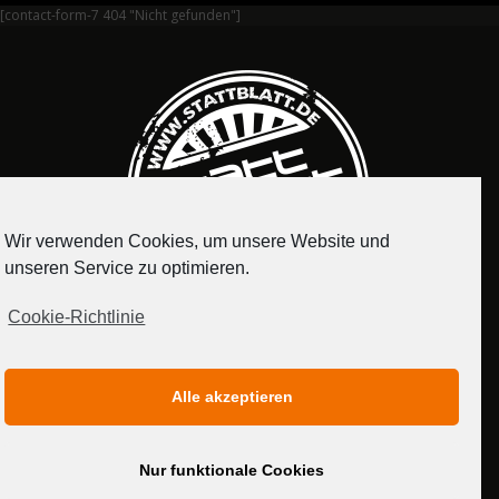
[contact-form-7 404 "Nicht gefunden"]
Wir verwenden Cookies, um unsere Website und
unseren Service zu optimieren.
Cookie-Richtlinie
IMPRESSUM
DATENSCHUTZERKLÄRUNG
Alle akzeptieren
MEDIADATEN
Nur funktionale Cookies