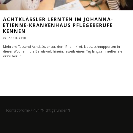
ACHTKLÄSSLER LERNTEN IM JOHANNA-
ETIENNE-KRANKENHAUS PFLEGEBERUFE
KENNEN
22. APRIL 2018
Mehrere Tausend Achtklässler aus dem Rhein-Kreis Neuss schnupperten in
dieser Woche in die Berufswelt hinein. Jeweils einen Tag lang sammelten sie
erste berufli
...
[contact-form-7 404 "Nicht gefunden"]