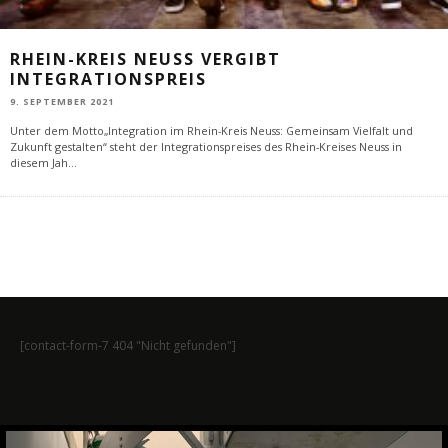
RHEIN-KREIS NEUSS VERGIBT
INTEGRATIONSPREIS
9. SEPTEMBER 2021
Unter dem Motto„Integration im Rhein-Kreis Neuss: Gemeinsam Vielfalt und
Zukunft gestalten“ steht der Integrationspreises des Rhein-Kreises Neuss in
diesem Jah
...
[contact-form-7 404 "Nicht gefunden"]